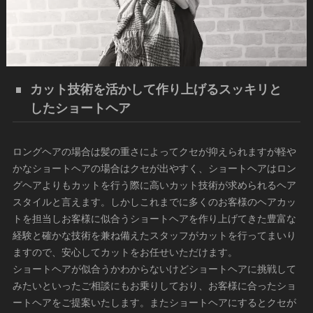
カット技術を活かして作り上げるスッキリと
したショートヘア
ロングヘアの場合は髪の重さによってクセが抑えられますが軽や
かなショートヘアの場合はクセが出やすく、ショートヘアはロン
グヘアよりもカットを行う際に高いカット技術が求められるヘア
スタイルと言えます。しかしこれまでに多くのお客様のヘアカッ
トを担当しお客様に似合うショートヘアを作り上げてきた豊富な
経験と確かな技術を兼ね備えたスタッフがカットを行ってまいり
ますので、安心してカットをお任せいただけます。
ショートヘアが似合うかわからないけどショートヘアに挑戦して
みたいといったご相談にもお乗りしており、お客様に合ったショ
ートヘアをご提案いたします。またショートヘアにするとクセが