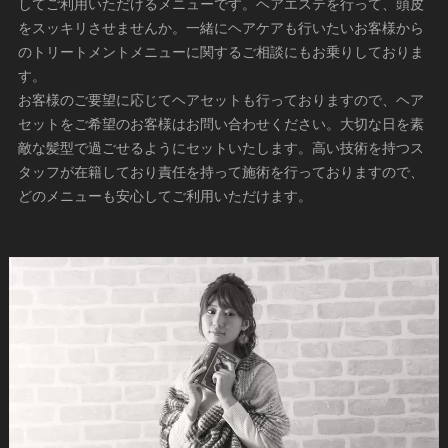
してご利用いただけるメニューです。ヘアエステを行って、頭皮
をスッキリさせませんか。一緒にヘアケアも行いたいお客様から
のトリートメントメニューに関するご相談にもお乗りしておりま
す。
お客様のご要望に応じてヘアセットも行っておりますので、ヘア
セットをご希望のお客様はお問い合わせください。大切な日を素
敵な髪型で過ごせるようにセットいたします。高い技術を持つス
タッフが在籍しており責任を持って施術を行っておりますので、
どのメニューも安心してご利用いただけます。