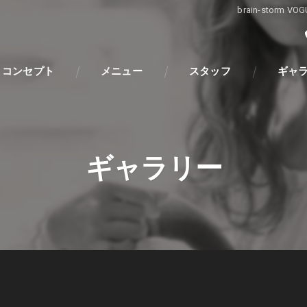
brain-sto
コンセプト
メニュー
スタッフ
ギャ
ギャラリー