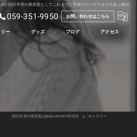
rm VOGUEが四日市市の美容室としてこれまでに手掛けたヘアスタイルをご紹介
059-351-9950
お問い合わせはこちら
ラリー
グッズ
ブログ
アクセス
四日市市の美容室はbrain-storm VOGUE
ギャラリー