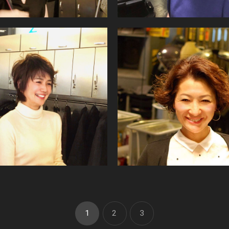
1
2
3